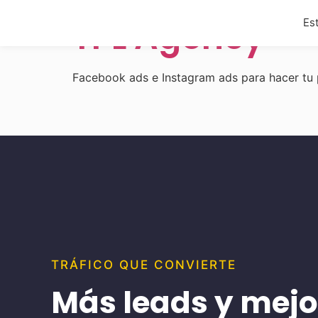
TPL Agency
Est
Facebook ads e Instagram ads para hacer tu 
TRÁFICO QUE CONVIERTE
Más leads y mejo