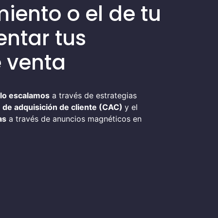
iento o el de tu
entar tus
 venta
lo escalamos
a través de estrategias
 de adquisición de cliente (CAC)
y el
as
a través de anuncios magnéticos en