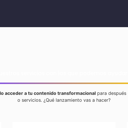
uestros servicios con los que podemos ayudar
o acceder a tu contenido transformacional
para después 
o servicios. ¿Qué lanzamiento vas a hacer?