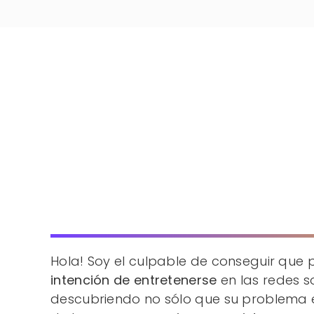
Conrad Mozos
Hola! Soy el culpable de conseguir que
intención de entretenerse
en las redes s
descubriendo no sólo que su problema