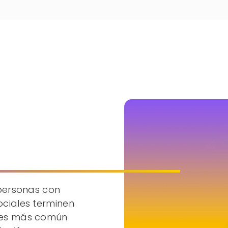
 personas con
ociales terminen
 es más común