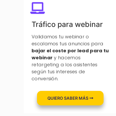
Tráfico para webinar
Validamos tu webinar o
escalamos tus anuncios para
bajar el coste por lead
para
tu
webinar
y hacemos
retargeting a los asistentes
según tus intereses de
conversión.
QUIERO SABER MÁS