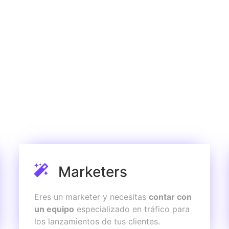
¿Qué perfiles nos contratan?
Marketers
Eres un marketer y necesitas
contar con
un equipo
especializado en tráfico para
los lanzamientos de tus clientes.