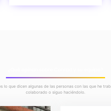
¿Qué opinan sobre Conrad y su equipo?
es lo que dicen algunas de las personas con las que he trab
colaborado o siguo haciéndolo.