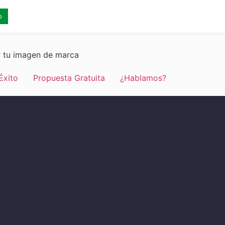
o
r tu imagen de marca
Éxito
Propuesta Gratuita
¿Hablamos?