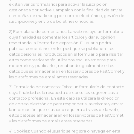
existen varios formularios para activar la suscripción
gestionada por Active Campaign con la finalidad de enviar
campañas de marketing por correo electrónico, gestión de
suscripciones y envío de boletines o noticias.
2) Formulario de comentarios: La web incluye un formulario
cuya finalidad es comentar los artículos y dar su opinión
respetando la libertad de expresión. El usuario podrá
publicar comentarios en los post que se publiquen. Los
datos personales introducidos en el formulario para insertar
estos comentarios serán utilizados exclusivamente para
moderarlos y publicarlos, recabando igualmente estos
datos que se almacenarán en los servidores de FastComet y
las plataformas de email antes reseñadas.
3) Formulario de contacto: Existe un formulario de contacto
cuya finalidad es la respuesta de consultas, sugerencias o
contacto profesional. En este caso se utilizará la dirección
de correo electrónico para responder a las mismas y enviar
la información que el usuario requiera a través de la web,
estos datos se almacenarán en los servidores de FastComet
y las plataformas de emails antes reseñadas.
4) Cookies: Cuando el usuario se registra o navega en esta