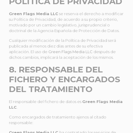
POLÍTICA DE PRIVACIDAD
Green Flags Media LLC
se reserva el derecho a modificar
su Política de Privacidad, de acuerdo a su propio criterio,
motivado por un cambio legislativo, jurisprudencial o
doctrinal de la Agencia Española de Protección de Datos.
Cualquier modificación de la Política de Privacidad será
publicada al menos diez días antes de su efectiva
aplicación. El uso de
Green Flags Media LLC
después de
dichos cambios, implicará la aceptación de los mismos.
8. RESPONSABLE DEL
FICHERO Y ENCARGADOS
DEL TRATAMIENTO
El responsable del fichero de datos es
Green Flags Media
LLC
.
Como encargados de tratamiento ajenos al citado
responsable:
Green Flags Media LLC
ha contratado los servicios de