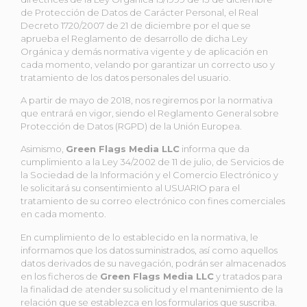
de Protección de Datos de Carácter Personal, el Real
Decreto 1720/2007 de 21 de diciembre por el que se
aprueba el Reglamento de desarrollo de dicha Ley
Orgánica y demás normativa vigente y de aplicación en
cada momento, velando por garantizar un correcto uso y
tratamiento de los datos personales del usuario.
A partir de mayo de 2018, nos regiremos por la normativa
que entrará en vigor, siendo el Reglamento General sobre
Protección de Datos (RGPD) de la Unión Europea.
Asimismo,
Green Flags Media LLC
informa que da
cumplimiento a la Ley 34/2002 de 11 de julio, de Servicios de
la Sociedad de la Información y el Comercio Electrónico y
le solicitará su consentimiento al USUARIO para el
tratamiento de su correo electrónico con fines comerciales
en cada momento.
En cumplimiento de lo establecido en la normativa, le
informamos que los datos suministrados, así como aquellos
datos derivados de su navegación, podrán ser almacenados
en los ficheros de
Green Flags Media LLC
y tratados para
la finalidad de atender su solicitud y el mantenimiento de la
relación que se establezca en los formularios que suscriba.