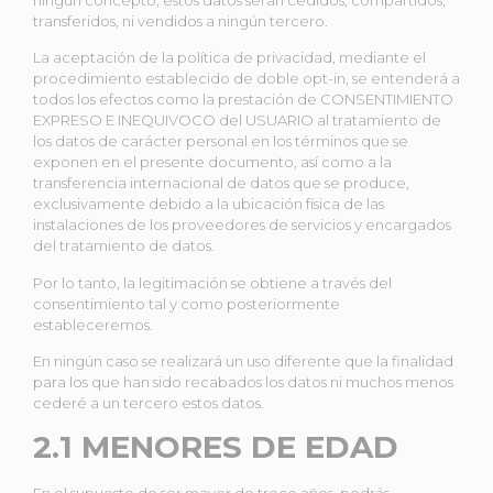
transferidos, ni vendidos a ningún tercero.
La aceptación de la política de privacidad, mediante el
procedimiento establecido de doble opt-in, se entenderá a
todos los efectos como la prestación de CONSENTIMIENTO
EXPRESO E INEQUIVOCO del USUARIO al tratamiento de
los datos de carácter personal en los términos que se
exponen en el presente documento, así como a la
transferencia internacional de datos que se produce,
exclusivamente debido a la ubicación física de las
instalaciones de los proveedores de servicios y encargados
del tratamiento de datos.
Por lo tanto, la legitimación se obtiene a través del
consentimiento tal y como posteriormente
estableceremos.
En ningún caso se realizará un uso diferente que la finalidad
para los que han sido recabados los datos ni muchos menos
cederé a un tercero estos datos.
2.1 MENORES DE EDAD