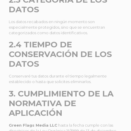
DATOS
Los datos recabados en ningún momento son
especialmente protegidos, sino que se encuentran
categorizados como datos identificativos.
2.4 TIEMPO DE
CONSERVACIÓN DE LOS
DATOS
Conservaré tus datos durante el tiempo legalmente
establecido o hasta que solicites eliminarlos.
3. CUMPLIMIENTO DE LA
NORMATIVA DE
APLICACIÓN
Green Flags Media LLC
hasta la fecha cumple con las
directrices de la Ley Orgánica 15/1999 de 13 de diciembre