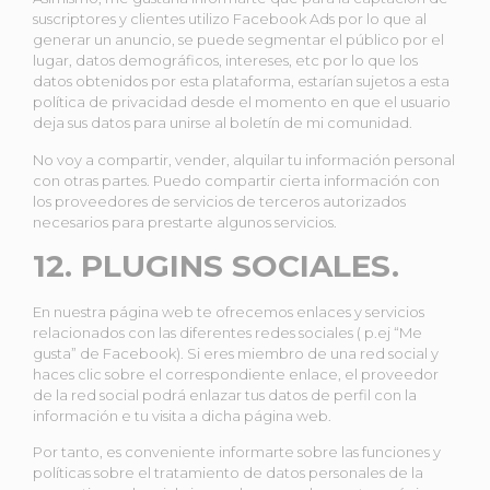
suscriptores y clientes utilizo Facebook Ads por lo que al
generar un anuncio, se puede segmentar el público por el
lugar, datos demográficos, intereses, etc por lo que los
datos obtenidos por esta plataforma, estarían sujetos a esta
política de privacidad desde el momento en que el usuario
deja sus datos para unirse al boletín de mi comunidad.
No voy a compartir, vender, alquilar tu información personal
con otras partes. Puedo compartir cierta información con
los proveedores de servicios de terceros autorizados
necesarios para prestarte algunos servicios.
12. PLUGINS SOCIALES.
En nuestra página web te ofrecemos enlaces y servicios
relacionados con las diferentes redes sociales ( p.ej “Me
gusta” de Facebook). Si eres miembro de una red social y
haces clic sobre el correspondiente enlace, el proveedor
de la red social podrá enlazar tus datos de perfil con la
información e tu visita a dicha página web.
Por tanto, es conveniente informarte sobre las funciones y
políticas sobre el tratamiento de datos personales de la