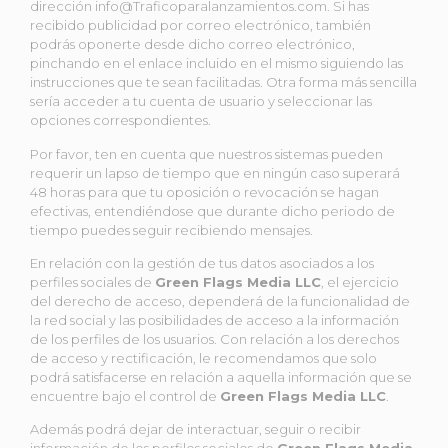
dirección info@Traficoparalanzamientos.com. Si has
recibido publicidad por correo electrónico, también
podrás oponerte desde dicho correo electrónico,
pinchando en el enlace incluido en el mismo siguiendo las
instrucciones que te sean facilitadas. Otra forma más sencilla
sería acceder a tu cuenta de usuario y seleccionar las
opciones correspondientes.
Por favor, ten en cuenta que nuestros sistemas pueden
requerir un lapso de tiempo que en ningún caso superará
48 horas para que tu oposición o revocación se hagan
efectivas, entendiéndose que durante dicho periodo de
tiempo puedes seguir recibiendo mensajes.
En relación con la gestión de tus datos asociados a los
perfiles sociales de
Green Flags Media LLC
, el ejercicio
del derecho de acceso, dependerá de la funcionalidad de
la red social y las posibilidades de acceso a la información
de los perfiles de los usuarios. Con relación a los derechos
de acceso y rectificación, le recomendamos que solo
podrá satisfacerse en relación a aquella información que se
encuentre bajo el control de
Green Flags Media LLC
.
Además podrá dejar de interactuar, seguir o recibir