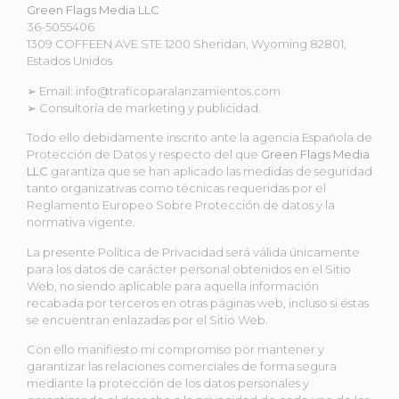
Green Flags Media LLC
36-5055406
1309 COFFEEN AVE STE 1200
Sheridan, Wyoming 82801,
Estados Unidos
➢ Email: info@traficoparalanzamientos.com
➢ Consultoría de marketing y publicidad.
Todo ello debidamente inscrito ante la agencia Española de
Protección de Datos y respecto del que
Green Flags Media
LLC
garantiza que se han aplicado las medidas de seguridad
tanto organizativas como técnicas requeridas por el
Reglamento Europeo Sobre Protección de datos y la
normativa vigente.
La presente Política de Privacidad será válida únicamente
para los datos de carácter personal obtenidos en el Sitio
Web, no siendo aplicable para aquella información
recabada por terceros en otras páginas web, incluso si éstas
se encuentran enlazadas por el Sitio Web.
Con ello manifiesto mi compromiso por mantener y
garantizar las relaciones comerciales de forma segura
mediante la protección de los datos personales y