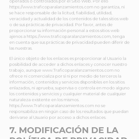
operados o controlados por el Sitio Web. Por ello
https://www.traficoparalanzamientos.com no garantiza, ni
se hace responsable de la licitud, fiabilidad, utilidad,
veracidad y actualidad de los contenidos de tales sitios web
o de sus prácticas de privacidad. Por favor, antes de
proporcionar su información personal a estos sitios web
ajenos a https://www.traficoparalanzamientos.com, tenga
en cuenta que sus prácticas de privacidad pueden diferir de
las nuestras.
El único objeto de los enlaces es proporcionar al Usuario la
posibilidad de acceder a dichos enlaces y conocer nuestro
trabajo, aunque www.Traficoparalanzamientos.com no
ofrece ni comercializa por sí ni por medio de terceros la
información, contenidos y servicios disponibles en los sitios
enlazados, ni aprueba, supervisa o controla en modo alguno
los contenidos y servicios y cualquier material de cualquier
naturaleza existente en los mismos.
https://www.Traficoparalanzamientos.com no se
responsabiliza en ningún caso de los resultados que puedan
derivarse al Usuario por acceso a dichos enlaces.
7. MODIFICACIÓN DE LA