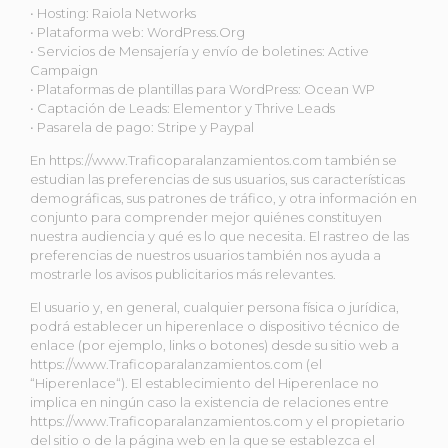
• Hosting: Raiola Networks
• Plataforma web: WordPress.Org
• Servicios de Mensajería y envío de boletines: Active
Campaign
• Plataformas de plantillas para WordPress: Ocean WP
• Captación de Leads: Elementor y Thrive Leads
• Pasarela de pago: Stripe y Paypal
En https://www.Traficoparalanzamientos.com también se
estudian las preferencias de sus usuarios, sus características
demográficas, sus patrones de tráfico, y otra información en
conjunto para comprender mejor quiénes constituyen
nuestra audiencia y qué es lo que necesita. El rastreo de las
preferencias de nuestros usuarios también nos ayuda a
mostrarle los avisos publicitarios más relevantes.
El usuario y, en general, cualquier persona física o jurídica,
podrá establecer un hiperenlace o dispositivo técnico de
enlace (por ejemplo, links o botones) desde su sitio web a
https://www.Traficoparalanzamientos.com (el
“Hiperenlace“). El establecimiento del Hiperenlace no
implica en ningún caso la existencia de relaciones entre
https://www.Traficoparalanzamientos.com y el propietario
del sitio o de la página web en la que se establezca el