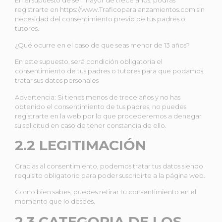
En el supuesto de ser mayor de trece años, podrás
registrarte en https://www.Traficoparalanzamientos.com sin
necesidad del consentimiento previo de tus padres o
tutores.
¿Qué ocurre en el caso de que seas menor de 13 años?
En este supuesto, será condición obligatoria el
consentimiento de tus padres o tutores para que podamos
tratar sus datos personales
Advertencia: Si tienes menos de trece años y no has
obtenido el consentimiento de tus padres, no puedes
registrarte en la web por lo que procederemos a denegar
su solicitud en caso de tener constancia de ello.
2.2 LEGITIMACIÓN
Gracias al consentimiento, podemos tratar tus datos siendo
requisito obligatorio para poder suscribirte a la página web.
Como bien sabes, puedes retirar tu consentimiento en el
momento que lo desees.
2.3 CATEGORIA DE LOS