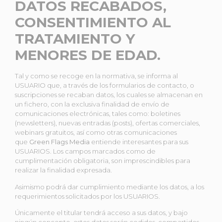
DATOS RECABADOS,
CONSENTIMIENTO AL
TRATAMIENTO Y
MENORES DE EDAD.
Tal y como se recoge en la normativa, se informa al
USUARIO que, a través de los formularios de contacto, o
suscripciones se recaban datos, los cuales se almacenan en
un fichero, con la exclusiva finalidad de envío de
comunicaciones electrónicas, tales como: boletines
(newsletters), nuevas entradas (posts), ofertas comerciales,
webinars gratuitos, así como otras comunicaciones
que
Green Flags Media
entiende interesantes para sus
USUARIOS. Los campos marcados como de
cumplimentación obligatoria, son imprescindibles para
realizar la finalidad expresada.
Asimismo podrá dar cumplimiento mediante los datos, a los
requerimientos solicitados por los USUARIOS.
Únicamente el titular tendrá acceso a sus datos, y bajo
ningún concepto, estos datos serán cedidos, compartidos,