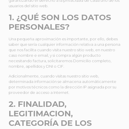
garantizando el derecho a la privacidad de cada uno de los
usuarios del sitio web.
1. ¿QUÉ SON LOS DATOS
PERSONALES?
Una pequeña aproximación es importante, por ello, debes
saber que sería cualquier información relativa a una persona
que nos facilita cuando visita nuestro sitio web, en nuestro
caso nombre e email, y si compra algún producto
necesitando factura, solicitaremos Domicilio completo,
nombre, apellidos y DNI o CIF.
Adicionalmente, cuando visitas nuestro sitio web,
determinada información se almacena automáticamente
por motivos técnicos como la dirección IP asignada por su
proveedor de acceso a Internet.
2. FINALIDAD,
LEGITIMACION,
CATEGORÍA DE LOS