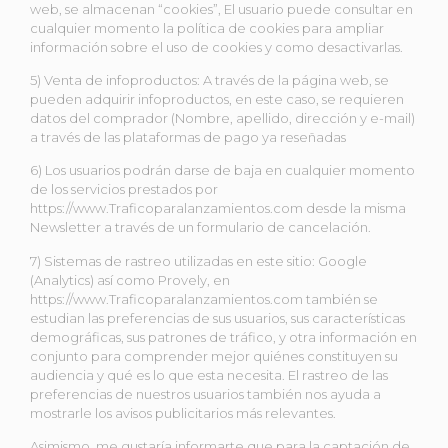
web, se almacenan “cookies”, El usuario puede consultar en
cualquier momento la política de cookies para ampliar
información sobre el uso de cookies y como desactivarlas.
5) Venta de infoproductos: A través de la página web, se
pueden adquirir infoproductos, en este caso, se requieren
datos del comprador (Nombre, apellido, dirección y e-mail)
a través de las plataformas de pago ya reseñadas
6) Los usuarios podrán darse de baja en cualquier momento
de los servicios prestados por
https://www.Traficoparalanzamientos.com desde la misma
Newsletter a través de un formulario de cancelación.
7) Sistemas de rastreo utilizadas en este sitio: Google
(Analytics) así como Provely, en
https://www.Traficoparalanzamientos.com también se
estudian las preferencias de sus usuarios, sus características
demográficas, sus patrones de tráfico, y otra información en
conjunto para comprender mejor quiénes constituyen su
audiencia y qué es lo que esta necesita. El rastreo de las
preferencias de nuestros usuarios también nos ayuda a
mostrarle los avisos publicitarios más relevantes.
Asimismo, me gustaría informarte que para la captación de