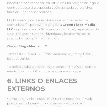
necesitemos almacenar, en virtud de una obligación legal o
contractual, será bloqueada y sólo utilizada para dichos
fines en lugar de ser borrada.
El interesado podrá ejercitar sus derechos mediante
comunicación por escrito dirigida a
Green Flags Media
LLC
con la referencia “Protección de datos”, especificando
sus datos, acreditando su identidad y los motivos de su
solicitud en la siguiente dirección:
Green Flags Media LLC
1309 COFFEEN AVE STE 1200
Sheridan, Wyoming 82801,
Estados Unidos
También podrá ejercitar los derechos, a través del correo
electrónico: info@Traficoparalanzamientos.com
6. LINKS O ENLACES
EXTERNOS
Como un servicio a nuestros visitantes, nuestro sitio web
puede incluir hipervínculos a otros sitios que no son