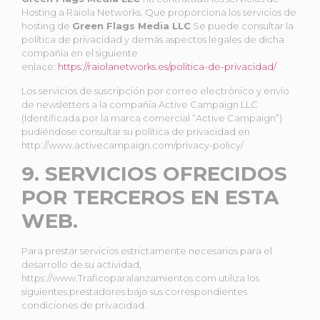
Hosting a Raiola Networks. Que proporciona los servicios de
hosting de
Green Flags Media LLC
Se puede consultar la
política de privacidad y demás aspectos legales de dicha
compañía en el siguiente
enlace:
https://raiolanetworks.es/politica-de-privacidad/
Los servicios de suscripción por correo electrónico y envío
de newsletters a la compañía Active Campaign LLC
(Identificada por la marca comercial “Active Campaign”)
pudiéndose consultar su política de privacidad en
http://www.activecampaign.com/privacy-policy/
9. SERVICIOS OFRECIDOS
POR TERCEROS EN ESTA
WEB.
Para prestar servicios estrictamente necesarios para el
desarrollo de su actividad,
https://www.Traficoparalanzamientos.com utiliza los
siguientes prestadores bajo sus correspondientes
condiciones de privacidad.