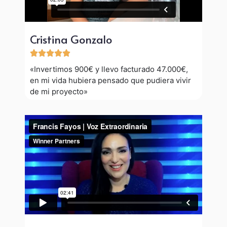
Cristina Gonzalo





«Invertimos 900€ y llevo facturado 47.000€,
en mi vida hubiera pensado que pudiera vivir
de mi proyecto»