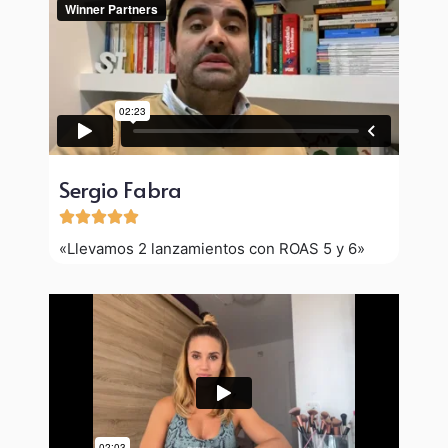
Sergio Fabra





«Llevamos 2 lanzamientos con ROAS 5 y 6»