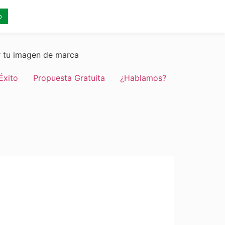
o
r tu imagen de marca
Éxito
Propuesta Gratuita
¿Hablamos?