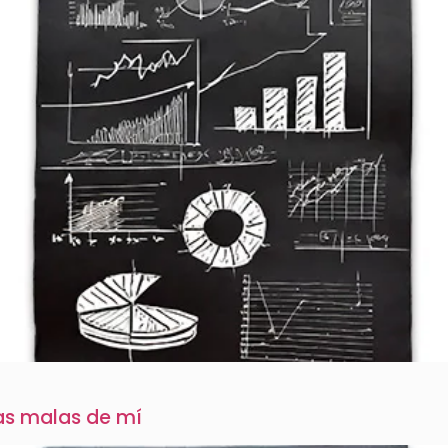
tas malas de mí