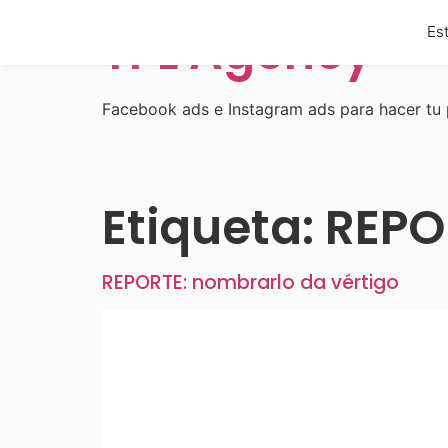
TPL Agency
Est
Facebook ads e Instagram ads para hacer tu 
Etiqueta:
REPO
REPORTE: nombrarlo da vértigo